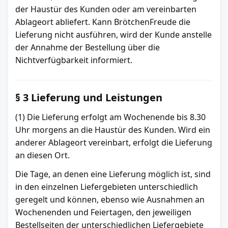
der Haustür des Kunden oder am vereinbarten
Ablageort abliefert. Kann BrötchenFreude die
Lieferung nicht ausführen, wird der Kunde anstelle
der Annahme der Bestellung über die
Nichtverfügbarkeit informiert.
§ 3 Lieferung und Leistungen
(1) Die Lieferung erfolgt am Wochenende bis 8.30
Uhr morgens an die Haustür des Kunden. Wird ein
anderer Ablageort vereinbart, erfolgt die Lieferung
an diesen Ort.
Die Tage, an denen eine Lieferung möglich ist, sind
in den einzelnen Liefergebieten unterschiedlich
geregelt und können, ebenso wie Ausnahmen an
Wochenenden und Feiertagen, den jeweiligen
Bestellseiten der unterschiedlichen Liefergebiete